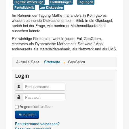
Digitale Werkzeuge
Fortbildungen
Tagungen
Fachdidaktik
zur Diskussion
Im Rahmen der Tagung Mathe mal anders in Köln gab es
wieder spannende Diskussionen beim Blick in die Glaskugel,
sprich bei der Frage, wie moderner Mathematikunterricht
aussehen könnte.
Ein wichtige Rolle spielt wohl in jedem Fall GeoGebra,
einerseits als Dynamische Mathematik Software / App,
andererseits als Materialdatenbank, als Netzwerk und als LMS.
Aktuelle Seite:
Startseite
GeoGebra
Login
Benutzername
Passwort
Angemeldet bleiben
Anmelden
Benutzername vergessen?
Passwort vergessen?